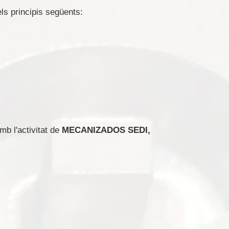
 els principis següents:
mb l'activitat de
MECANIZADOS SEDI,