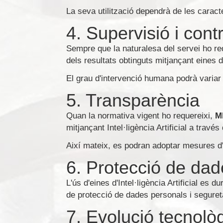
La seva utilització dependrà de les caract
4. Supervisió i contr
Sempre que la naturalesa del servei ho re
dels resultats obtinguts mitjançant eines d'I
El grau d'intervenció humana podrà variar e
5. Transparència
Quan la normativa vigent ho requereixi,
M
mitjançant Intel·ligència Artificial a tra
Així mateix, es podran adoptar mesures d'id
6. Protecció de dade
L'ús d'eines d'Intel·ligència Artificial es 
de protecció de dades personals i segureta
7. Evolució tecnolò