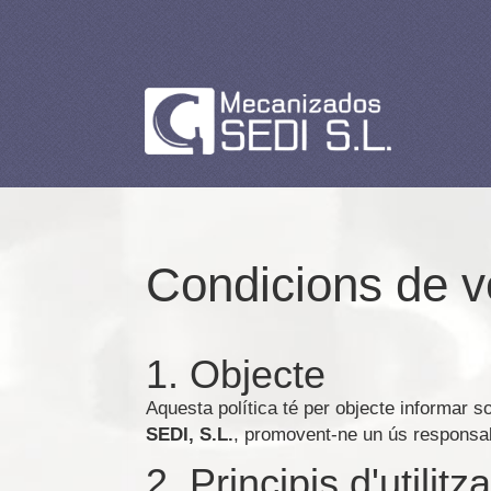
Condicions de 
1. Objecte
Aquesta política té per objecte informar sob
SEDI, S.L.
, promovent-ne un ús responsab
2. Principis d'utilitz