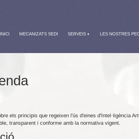
INICI
MECANIZATS SEDI
SERVEIS
LES NOSTRES PE
venda
re els principis que regeixen l'ús d'eines d'Intel·ligència Arti
le, transparent i conforme amb la normativa vigent.
ació