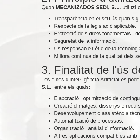
Quan
MECANIZADOS SEDI, S.L.
utilitzi
Transparència en el seu ús quan sigu
Respecte de la legislació aplicable.
Protecció dels drets fonamentals i de 
Seguretat de la informació.
Ús responsable i ètic de la tecnologi
Millora contínua de la qualitat dels s
3. Finalitat de l'ús d
Les eines d'Intel·ligència Artificial es po
S.L.
, entre els quals:
Elaboració i optimització de contingu
Creació d'imatges, dissenys o recur
Desenvolupament o assistència tècn
Automatització de processos.
Organització i anàlisi d'informació.
Altres aplicacions compatibles amb l