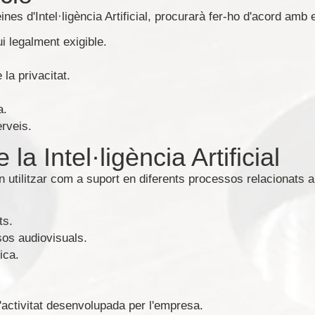
 eines d'Intel·ligència Artificial, procurarà fer-ho d'acord amb
i legalment exigible.
la privacitat.
a.
erveis.
e la Intel·ligència Artificial
den utilitzar com a suport en diferents processos relacionats a
ts.
sos audiovisuals.
ica.
'activitat desenvolupada per l'empresa.