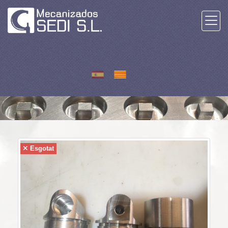
Esgotat