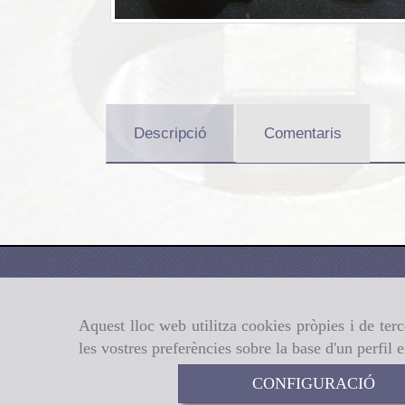
Descripció
Comentaris
Aquest lloc web utilitza cookies pròpies i de terc
les vostres preferències sobre la base d'un perfil 
CONFIGURACIÓ