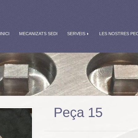
INICI
MECANIZATS SEDI
SERVEIS
LES NOSTRES PE
Peça 15