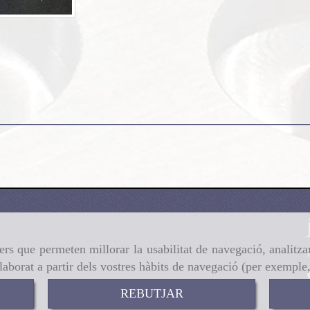
ers que permeten millorar la usabilitat de navegació, analitza
elaborat a partir dels vostres hàbits de navegació (per exemple
REBUTJAR