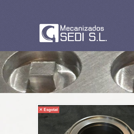
Esgotat